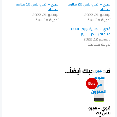
قوي – هيرو بلس 20 بطارية
قوي – هيرو بلس 10 بطارية
متنقلة
متنقلة
نوفمبر 21, 2022
نوفمبر 21, 2022
تدوينة مشابهة
تدوينة مشابهة
قوي – بطارية برايم 10000
متنقلة بشحن سريع
ديسمبر 12, 2022
تدوينة مشابهة
قد يعجبك أيضاً…
غير
متوفر
Sale!
في
المخزون
قوي – هيرو
بلس 20