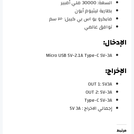
السعة: 30000 ملي أمبير
بطارية ليثيوم أيون
مايكرو يو اس بي كيبل: ٣٠ سم
توافق عالمي
الإدخال:
Micro USB 5V-2.1A Type-C SV-3A
الإخراج:
OUT 1: 5V3A
OUT 2: 5V-3A
Type-C 5V-3A
إجمالي الاخراج : 5V 3A
مرتبط