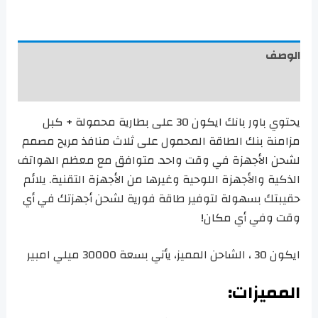
الوصف
مراجعات (1)
يحتوي باور بانك ايكون 30 على بطارية محمولة + كبل
مزامنة بنك الطاقة المحمول على ثلاث منافذ مريح مصمم
لشحن الأجهزة في وقت واحد. متوافق مع معظم الهواتف
الذكية والأجهزة اللوحية وغيرها من الأجهزة التقنية. يلائم
حقيبتك بسهولة لتوفير طاقة فورية لشحن أجهزتك في أي
وقت وفي أي مكان!
ايكون 30 ، الشاحن المميز، يأتي بسعة 30000 ميلي امبير
المميزات: