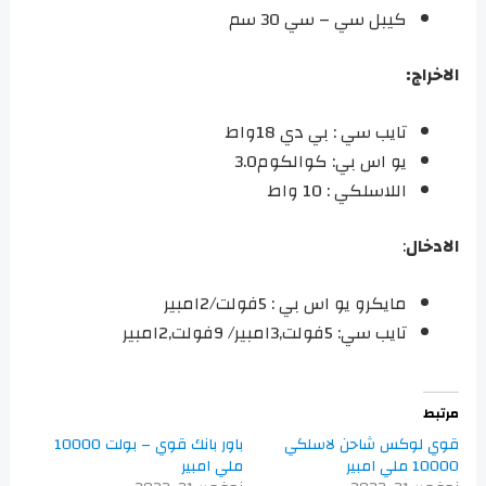
كيبل سي – سي 30 سم
الاخراج:
تايب سي : بي دي 18واط
يو اس بي: كوالكوم3.0
اللاسلكي : 10 واط
الادخال
:
مايكرو يو اس بي : 5فولت/2امبير
تايب سي: 5فولت,3امبير/ 9فولت,2امبير
مرتبط
قوي لوكس شاحن لاسلكي
باور بانك قوي – بولت 10000
10000 ملي امبير
ملي امبير