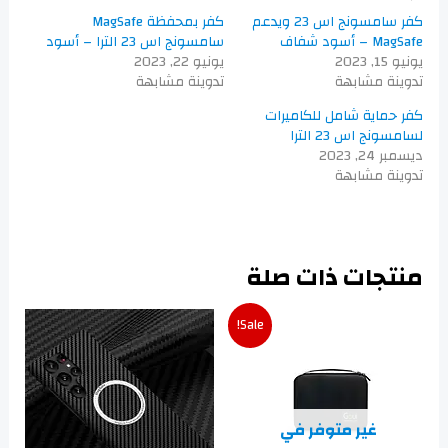
كفر سامسونج اس 23 ويدعم
كفر بمحفظة MagSafe
MagSafe – أسود شفاف
سامسونج اس 23 الترا – أسود
يونيو 15, 2023
يونيو 22, 2023
تدوينة مشابهة
تدوينة مشابهة
كفر حماية شامل للكاميرات
لسامسونج اس 23 الترا
ديسمبر 24, 2023
تدوينة مشابهة
منتجات ذات صلة
Sale!
غير متوفر في