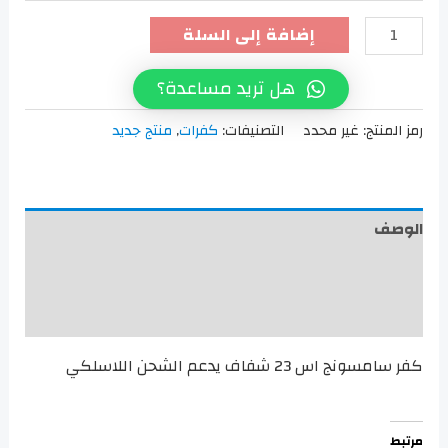
كمية
إضافة إلى السلة
كفر
سامسونج
هل تريد مساعدة؟
اس
رمز المنتج:
غير محدد
التصنيفات:
كفرات
,
منتج جديد
23
شفاف
الوصف
معلومات إضافية
مراجعات (0)
كفر سامسونج اس 23 شفاف يدعم الشحن اللاسلكي
مرتبط