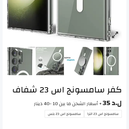
كفر سامسونج اس 23 شفاف
ل.د
35
+ أسعار الشحن ما بين 10 -40 دينار
سامسونج اس 23 الترا
سامسونج اس 23 بلس