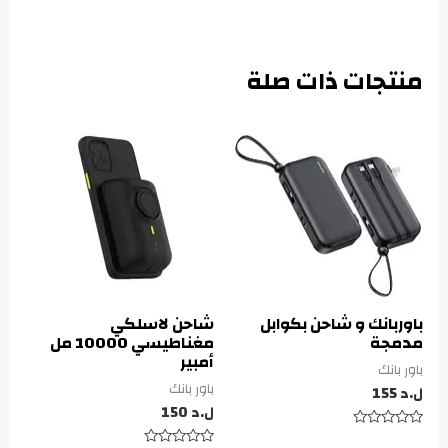
منتجات ذات صلة
باوربانك و شاحن بكوابل
شاحن لاسلكي
مدمجة
مغناطيسي 10000 مل
أمبير
باور بانك
باور بانك
ل.د
155
ل.د
150
تم