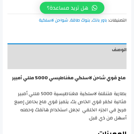
لاسلكي
هل تريد مساعدة؟
مغناطيسي
التصنيفات:
باور بانك
,
بنوك طاقة
,
شواحن لاسلكية
5000
مل
أمبير
الوصف
مراجعات (0)
ماج قوي شاحن لاسلكي مغناطيسي 5000 مللي أمبير
بطارية متنقلة لاسلكية مغناطيسية 5000 مللي أمبير
مثالية لكفر قوي الخاص بك. يتميز قوي ماج بحامل إصبع
مريح في الجزء الخلفي لجعل استخدام هاتفك وحمله
أسهل من ذي قبل.
المميزات